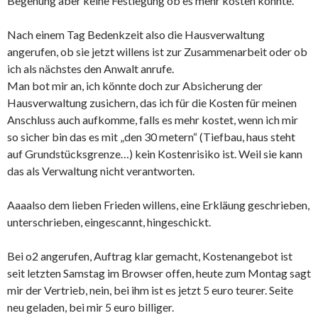
Begehung aber keine Festlegung ob es mehr kosten könnte.
Nach einem Tag Bedenkzeit also die Hausverwaltung
angerufen, ob sie jetzt willens ist zur Zusammenarbeit oder ob
ich als nächstes den Anwalt anrufe.
Man bot mir an, ich könnte doch zur Absicherung der
Hausverwaltung zusichern, das ich für die Kosten für meinen
Anschluss auch aufkomme, falls es mehr kostet, wenn ich mir
so sicher bin das es mit „den 30 metern“ (Tiefbau, haus steht
auf Grundstücksgrenze…) kein Kostenrisiko ist. Weil sie kann
das als Verwaltung nicht verantworten.
Aaaalso dem lieben Frieden willens, eine Erkläung geschrieben,
unterschrieben, eingescannt, hingeschickt.
Bei o2 angerufen, Auftrag klar gemacht, Kostenangebot ist
seit letzten Samstag im Browser offen, heute zum Montag sagt
mir der Vertrieb, nein, bei ihm ist es jetzt 5 euro teurer. Seite
neu geladen, bei mir 5 euro billiger.