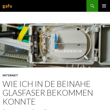
Suchen
gafu
ZUM
INHALT
SPRINGEN
INTERNET
WIE ICH IN DE BEINAHE
GLASFASER BEKOMMEN
KONNTE