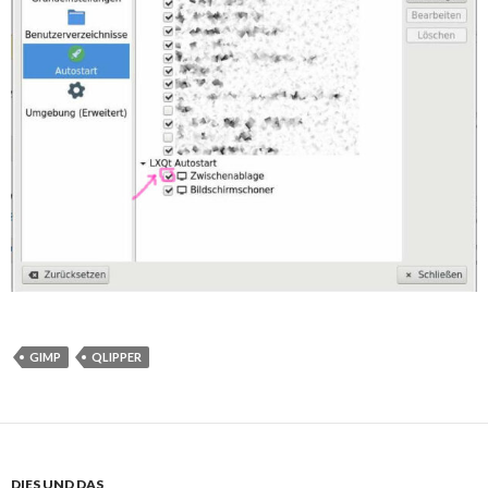
GIMP
QLIPPER
DIES UND DAS