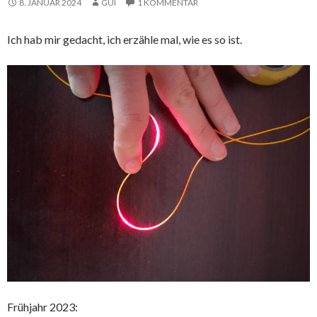
8. JANUAR 2024
GUI
1 KOMMENTAR
Ich hab mir gedacht, ich erzähle mal, wie es so ist.
Frühjahr 2023: