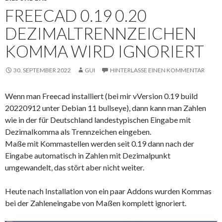
FREECAD 0.19 0.20
DEZIMALTRENNZEICHEN
KOMMA WIRD IGNORIERT
30. SEPTEMBER 2022
GUI
HINTERLASSE EINEN KOMMENTAR
Wenn man Freecad installiert (bei mir vVersion 0.19 build
20220912 unter Debian 11 bullseye), dann kann man Zahlen
wie in der für Deutschland landestypischen Eingabe mit
Dezimalkomma als Trennzeichen eingeben.
Maße mit Kommastellen werden seit 0.19 dann nach der
Eingabe automatisch in Zahlen mit Dezimalpunkt
umgewandelt, das stört aber nicht weiter.
Heute nach Installation von ein paar Addons wurden Kommas
bei der Zahleneingabe von Maßen komplett ignoriert.