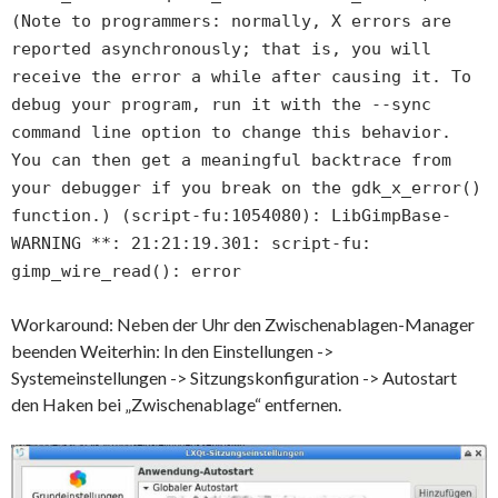
(Note to programmers: normally, X errors are
reported asynchronously; that is, you will
receive the error a while after causing it. To
debug your program, run it with the --sync
command line option to change this behavior.
You can then get a meaningful backtrace from
your debugger if you break on the gdk_x_error()
function.) (script-fu:1054080): LibGimpBase-
WARNING **: 21:21:19.301: script-fu:
gimp_wire_read(): error
Workaround: Neben der Uhr den Zwischenablagen-Manager
beenden Weiterhin: In den Einstellungen ->
Systemeinstellungen -> Sitzungskonfiguration -> Autostart
den Haken bei „Zwischenablage“ entfernen.