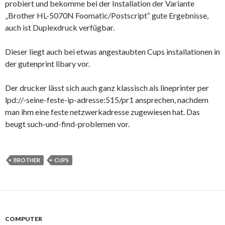
probiert und bekomme bei der Installation der Variante
„Brother HL-5070N Foomatic/Postscript“ gute Ergebnisse,
auch ist Duplexdruck verfügbar.
Dieser liegt auch bei etwas angestaubten Cups installationen in
der gutenprint libary vor.
Der drucker lässt sich auch ganz klassisch als lineprinter per
lpd://-seine-feste-ip-adresse:515/pr1 ansprechen, nachdem
man ihm eine feste netzwerkadresse zugewiesen hat. Das
beugt such-und-find-problemen vor.
BROTHER
CUPS
COMPUTER