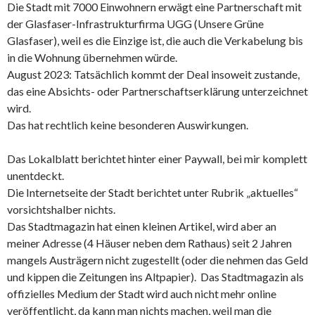
Die Stadt mit 7000 Einwohnern erwägt eine Partnerschaft mit
der Glasfaser-Infrastrukturfirma UGG (Unsere Grüne
Glasfaser), weil es die Einzige ist, die auch die Verkabelung bis
in die Wohnung übernehmen würde.
August 2023: Tatsächlich kommt der Deal insoweit zustande,
das eine Absichts- oder Partnerschaftserklärung unterzeichnet
wird.
Das hat rechtlich keine besonderen Auswirkungen.
Das Lokalblatt berichtet hinter einer Paywall, bei mir komplett
unentdeckt.
Die Internetseite der Stadt berichtet unter Rubrik „aktuelles“
vorsichtshalber nichts.
Das Stadtmagazin hat einen kleinen Artikel, wird aber an
meiner Adresse (4 Häuser neben dem Rathaus) seit 2 Jahren
mangels Austrägern nicht zugestellt (oder die nehmen das Geld
und kippen die Zeitungen ins Altpapier). Das Stadtmagazin als
offizielles Medium der Stadt wird auch nicht mehr online
veröffentlicht, da kann man nichts machen, weil man die