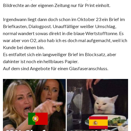
Bildrechte an der eigenen Zeitung nur für Print einholt.
Irgendwann liegt dann doch schon im Oktober 23 ein Brief im
Briefkasten, Dialogpost. Unauffälliger weißer Umschlag,
normal wandert sowas direkt in die blaue Wertstofftonne. Es
war aber von O2, also hab ich es doch mal aufgemacht, weil ich
Kunde bei denen bin.
Es entfaltet sich ein langweiliger Brief im Blocksatz, aber
dahinter ist noch ein hellblaues Papier.
Auf dem sind Angebote für einen Glasfaseranschluss.