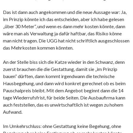
Das ist dann auch angekommen und die neue Aussage war: Ja,
im Prinzip könnte ich das entscheiden, aber ich habe gelesen
„über 30 Meter“, und wenn es dann mehr kosten könnte, dann
wäre man als Verwaltung ja dafür haftbar, das Risiko könne
man nicht tragen. Die UGG hat nicht schriftlich ausgeschlossen
das Mehrkosten kommen könnten.
An der Stelle biss sich die Katze wieder in den Schwanz, denn
zuerst brauchen die die Gestattung, damit sie „im Prinzip
bauen“ dürften, dann kommt irgendwann die technische
Hausbegehung, und dann wird konkret gerechnet ob es beim
Pauschalpreis bleibt. Mit dem Angebot beginnt dann die 14
tage Wiederrufsfrist, für beide Seiten. Die Ausbaufirma kann
auch feststellen, das es unwirtschaftlich ist wegen zu hohem
Aufwand.
Im Umkehrschluss: ohne Gestattung keine Begehung, ohne