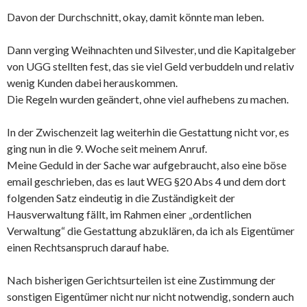
Davon der Durchschnitt, okay, damit könnte man leben.
Dann verging Weihnachten und Silvester, und die Kapitalgeber
von UGG stellten fest, das sie viel Geld verbuddeln und relativ
wenig Kunden dabei herauskommen.
Die Regeln wurden geändert, ohne viel aufhebens zu machen.
In der Zwischenzeit lag weiterhin die Gestattung nicht vor, es
ging nun in die 9. Woche seit meinem Anruf.
Meine Geduld in der Sache war aufgebraucht, also eine böse
email geschrieben, das es laut WEG §20 Abs 4 und dem dort
folgenden Satz eindeutig in die Zuständigkeit der
Hausverwaltung fällt, im Rahmen einer „ordentlichen
Verwaltung“ die Gestattung abzuklären, da ich als Eigentümer
einen Rechtsanspruch darauf habe.
Nach bisherigen Gerichtsurteilen ist eine Zustimmung der
sonstigen Eigentümer nicht nur nicht notwendig, sondern auch