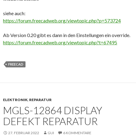
siehe auch:
https://forum.freecadweb.org/viewtopic.php?p=573724
Ab Version 0.20 gibt es dann in den Einstellungen ein override.
https://forum.freecadweb.org/viewtopic.php?t=67495
FREECAD
ELEKTRONIK
,
REPARATUR
MGLS-12864 DISPLAY
DEFEKT REPARATUR
27. FEBRUAR 2022
GUI
6 KOMMENTARE