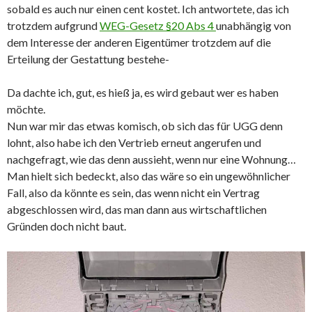
sobald es auch nur einen cent kostet. Ich antwortete, das ich
trotzdem aufgrund
WEG-Gesetz §20 Abs 4
unabhängig von
dem Interesse der anderen Eigentümer trotzdem auf die
Erteilung der Gestattung bestehe-
Da dachte ich, gut, es hieß ja, es wird gebaut wer es haben
möchte.
Nun war mir das etwas komisch, ob sich das für UGG denn
lohnt, also habe ich den Vertrieb erneut angerufen und
nachgefragt, wie das denn aussieht, wenn nur eine Wohnung…
Man hielt sich bedeckt, also das wäre so ein ungewöhnlicher
Fall, also da könnte es sein, das wenn nicht ein Vertrag
abgeschlossen wird, das man dann aus wirtschaftlichen
Gründen doch nicht baut.