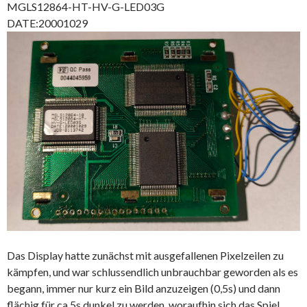
MGLS12864-HT-HV-G-LED03G
DATE:20001029
Das Display hatte zunächst mit ausgefallenen Pixelzeilen zu
kämpfen, und war schlussendlich unbrauchbar geworden als es
begann, immer nur kurz ein Bild anzuzeigen (0,5s) und dann
flächig für ca 5s dunkel zu werden, woraufhin sich das Spiel