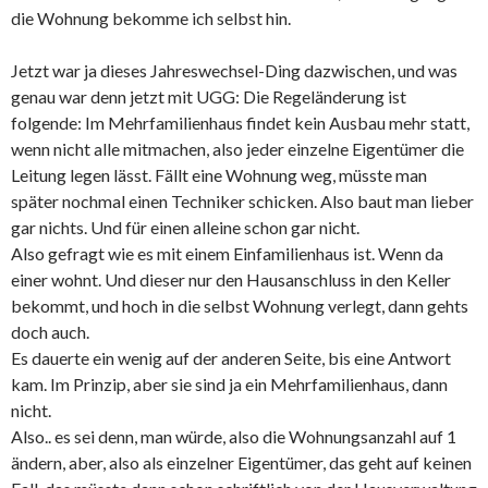
die Wohnung bekomme ich selbst hin.
Jetzt war ja dieses Jahreswechsel-Ding dazwischen, und was
genau war denn jetzt mit UGG: Die Regeländerung ist
folgende: Im Mehrfamilienhaus findet kein Ausbau mehr statt,
wenn nicht alle mitmachen, also jeder einzelne Eigentümer die
Leitung legen lässt. Fällt eine Wohnung weg, müsste man
später nochmal einen Techniker schicken. Also baut man lieber
gar nichts. Und für einen alleine schon gar nicht.
Also gefragt wie es mit einem Einfamilienhaus ist. Wenn da
einer wohnt. Und dieser nur den Hausanschluss in den Keller
bekommt, und hoch in die selbst Wohnung verlegt, dann gehts
doch auch.
Es dauerte ein wenig auf der anderen Seite, bis eine Antwort
kam. Im Prinzip, aber sie sind ja ein Mehrfamilienhaus, dann
nicht.
Also.. es sei denn, man würde, also die Wohnungsanzahl auf 1
ändern, aber, also als einzelner Eigentümer, das geht auf keinen