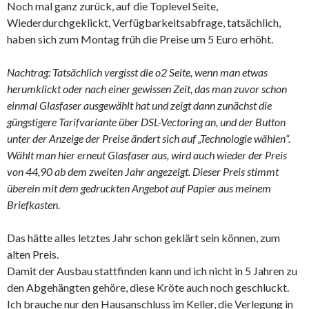
Noch mal ganz zurück, auf die Toplevel Seite,
Wiederdurchgeklickt, Verfügbarkeitsabfrage, tatsächlich,
haben sich zum Montag früh die Preise um 5 Euro erhöht.
Nachtrag: Tatsächlich vergisst die o2 Seite, wenn man etwas
herumklickt oder nach einer gewissen Zeit, das man zuvor schon
einmal Glasfaser ausgewählt hat und zeigt dann zunächst die
güngstigere Tarifvariante über DSL-Vectoring an, und der Button
unter der Anzeige der Preise ändert sich auf „Technologie wählen“.
Wählt man hier erneut Glasfaser aus, wird auch wieder der Preis
von 44,90 ab dem zweiten Jahr angezeigt. Dieser Preis stimmt
überein mit dem gedruckten Angebot auf Papier aus meinem
Briefkasten.
Das hätte alles letztes Jahr schon geklärt sein können, zum
alten Preis.
Damit der Ausbau stattfinden kann und ich nicht in 5 Jahren zu
den Abgehängten gehöre, diese Kröte auch noch geschluckt.
Ich brauche nur den Hausanschluss im Keller, die Verlegung in