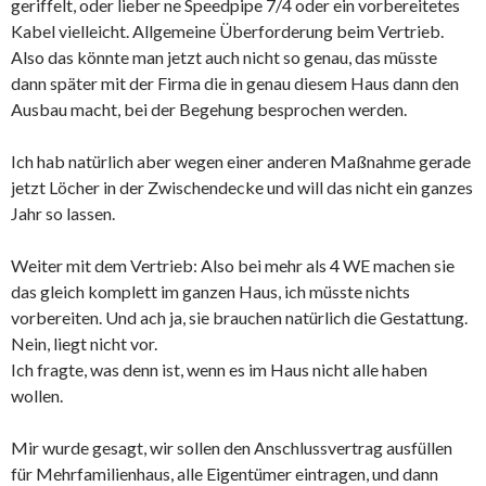
geriffelt, oder lieber ne Speedpipe 7/4 oder ein vorbereitetes
Kabel vielleicht. Allgemeine Überforderung beim Vertrieb.
Also das könnte man jetzt auch nicht so genau, das müsste
dann später mit der Firma die in genau diesem Haus dann den
Ausbau macht, bei der Begehung besprochen werden.
Ich hab natürlich aber wegen einer anderen Maßnahme gerade
jetzt Löcher in der Zwischendecke und will das nicht ein ganzes
Jahr so lassen.
Weiter mit dem Vertrieb: Also bei mehr als 4 WE machen sie
das gleich komplett im ganzen Haus, ich müsste nichts
vorbereiten. Und ach ja, sie brauchen natürlich die Gestattung.
Nein, liegt nicht vor.
Ich fragte, was denn ist, wenn es im Haus nicht alle haben
wollen.
Mir wurde gesagt, wir sollen den Anschlussvertrag ausfüllen
für Mehrfamilienhaus, alle Eigentümer eintragen, und dann