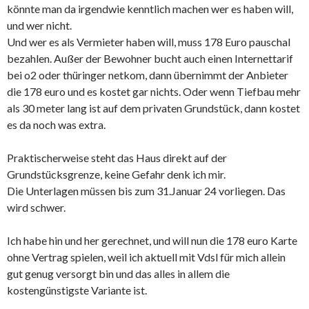
könnte man da irgendwie kenntlich machen wer es haben will,
und wer nicht.
Und wer es als Vermieter haben will, muss 178 Euro pauschal
bezahlen. Außer der Bewohner bucht auch einen Internettarif
bei o2 oder thüringer netkom, dann übernimmt der Anbieter
die 178 euro und es kostet gar nichts. Oder wenn Tiefbau mehr
als 30 meter lang ist auf dem privaten Grundstück, dann kostet
es da noch was extra.
Praktischerweise steht das Haus direkt auf der
Grundstücksgrenze, keine Gefahr denk ich mir.
Die Unterlagen müssen bis zum 31.Januar 24 vorliegen. Das
wird schwer.
Ich habe hin und her gerechnet, und will nun die 178 euro Karte
ohne Vertrag spielen, weil ich aktuell mit Vdsl für mich allein
gut genug versorgt bin und das alles in allem die
kostengünstigste Variante ist.