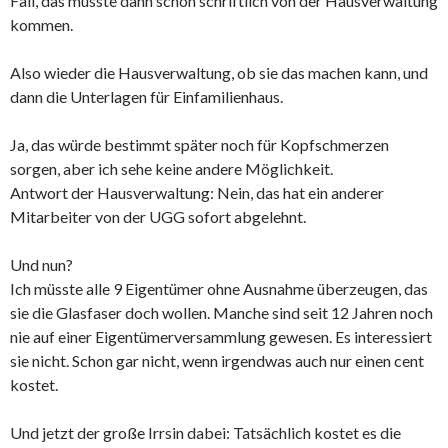
Fall, das müsste dann schon schriftlich von der Hausverwaltung
kommen.
Also wieder die Hausverwaltung, ob sie das machen kann, und
dann die Unterlagen für Einfamilienhaus.
Ja, das würde bestimmt später noch für Kopfschmerzen
sorgen, aber ich sehe keine andere Möglichkeit.
Antwort der Hausverwaltung: Nein, das hat ein anderer
Mitarbeiter von der UGG sofort abgelehnt.
Und nun?
Ich müsste alle 9 Eigentümer ohne Ausnahme überzeugen, das
sie die Glasfaser doch wollen. Manche sind seit 12 Jahren noch
nie auf einer Eigentümerversammlung gewesen. Es interessiert
sie nicht. Schon gar nicht, wenn irgendwas auch nur einen cent
kostet.
Und jetzt der große Irrsin dabei: Tatsächlich kostet es die