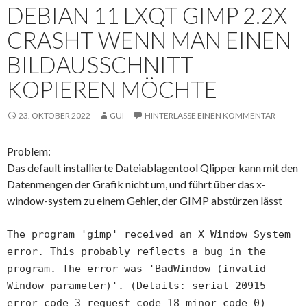
DEBIAN 11 LXQT GIMP 2.2X
CRASHT WENN MAN EINEN
BILDAUSSCHNITT
KOPIEREN MÖCHTE
23. OKTOBER 2022
GUI
HINTERLASSE EINEN KOMMENTAR
Problem:
Das default installierte Dateiablagentool Qlipper kann mit den
Datenmengen der Grafik nicht um, und führt über das x-
window-system zu einem Gehler, der GIMP abstürzen lässt
The program 'gimp' received an X Window System
error. This probably reflects a bug in the
program. The error was 'BadWindow (invalid
Window parameter)'. (Details: serial 20915
error_code 3 request_code 18 minor_code 0)